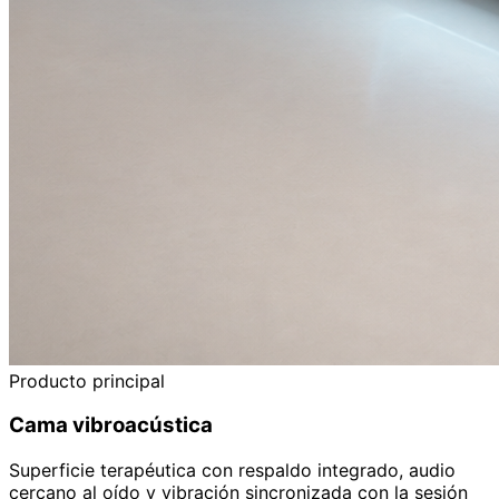
Producto principal
Cama vibroacústica
Superficie terapéutica con respaldo integrado, audio
cercano al oído y vibración sincronizada con la sesión